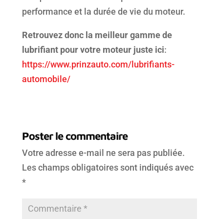
performance et la durée de vie du moteur.
Retrouvez donc la meilleur gamme de
lubrifiant pour votre moteur juste ici
:
https://www.prinzauto.com/lubrifiants-
automobile/
Poster le commentaire
Votre adresse e-mail ne sera pas publiée.
Les champs obligatoires sont indiqués avec
*