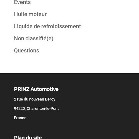
Events
Huile moteur
Liquide de refroidissement
Non classifié(e)
Questions
PRINZ Automotive
2 rue du nouveau Bercy
94220, Charenton-le-Pont
France
Plan du site