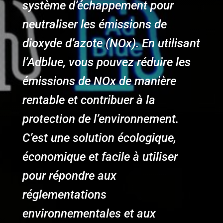
système d’échappement pour
neutraliser les émissions de
dioxyde d’azote (NOx).
En utilisant
l’Adblue, vous pouvez réduire les
émissions de NOx de manière
rentable et contribuer à la
protection de l’environnement.
C’est une solution écologique,
économique et facile à utiliser
pour répondre aux
réglementations
environnementales et aux