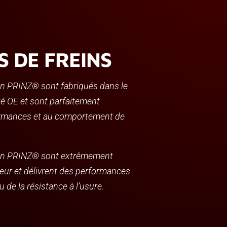
S DE FREINS
in PRINZ® sont fabriqués dans le
ité OE et sont parfaitement
ormances et au comportement de
ein PRINZ® sont extrêmement
aleur et délivrent des performances
 de la résistance à l’usure.