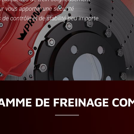
r vous apporter une sécurité
de contrôle et de stabilité peu importe
AMME DE FREINAGE CO