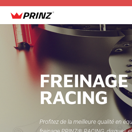
FREINAGE
RACING
Profitez de la meilleure qualité en é
freinage PRINZ® RACING, disques et