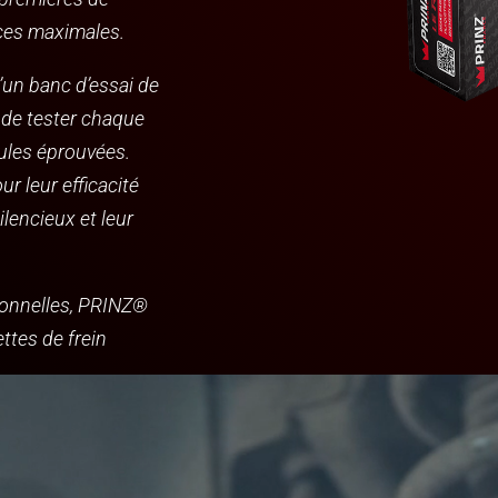
ces maximales.
un banc d’essai de
 de tester chaque
ules éprouvées.
r leur efficacité
ilencieux et leur
ionnelles, PRINZ®
ettes de frein
.