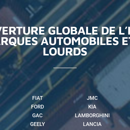
ERTURE GLOBALE DE L
RQUES AUTOMOBILES E
LOURDS
FIAT
JMC
FORD
KIA
GAC
LAMBORGHINI
GEELY
LANCIA