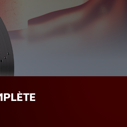
MPLÈTE