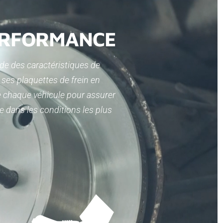
ERFORMANCE
de des caractéristiques de
ses plaquettes de frein en
e chaque véhicule pour assurer
 dans les conditions les plus