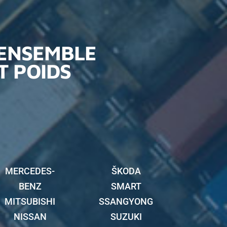
’ENSEMBLE
T POIDS
MERCEDES-
ŠKODA
BENZ
SMART
MITSUBISHI
SSANGYONG
NISSAN
SUZUKI