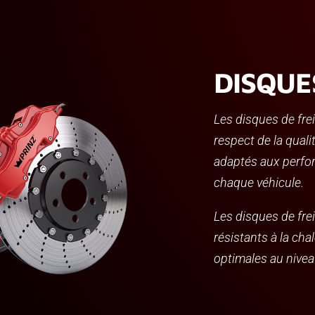
DISQUE
Les disques de fre
respect de la qual
adaptés aux perf
chaque véhicule.
Les disques de fr
résistants à la ch
optimales au niveau