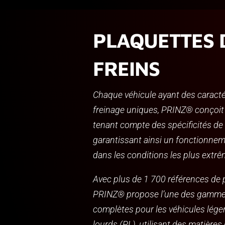
PLAQUETTES 
FREINS
Chaque véhicule ayant des caracté
freinage uniques, PRINZ® conçoit
tenant compte des spécificités d
garantissant ainsi un fonctionne
dans les conditions les plus extrê
Avec plus de 1 700 références de 
PRINZ® propose l’une des gammes
complètes pour les véhicules léger
lourds (PL), utilisant des matière